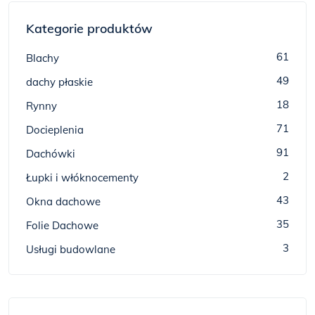
Kategorie produktów
61
Blachy
49
dachy płaskie
18
Rynny
71
Docieplenia
91
Dachówki
2
Łupki i włóknocementy
43
Okna dachowe
35
Folie Dachowe
3
Usługi budowlane