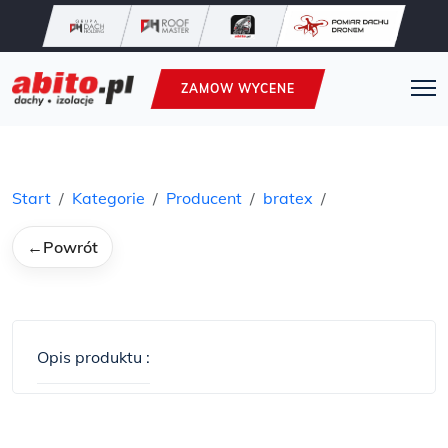
ZAMOW WYCENE
Start
Kategorie
Producent
bratex
←
Powrót
Opis produktu :