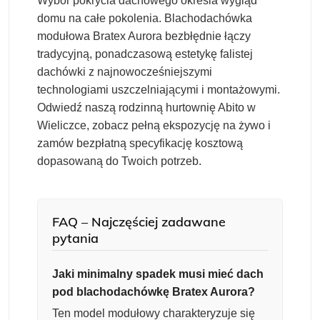
Wybór pokrycia dachowego określa wygląd
domu na całe pokolenia. Blachodachówka
modułowa Bratex Aurora bezbłędnie łączy
tradycyjną, ponadczasową estetykę falistej
dachówki z najnowocześniejszymi
technologiami uszczelniającymi i montażowymi.
Odwiedź naszą rodzinną hurtownię Abito w
Wieliczce, zobacz pełną ekspozycję na żywo i
zamów bezpłatną specyfikację kosztową
dopasowaną do Twoich potrzeb.
FAQ – Najczęściej zadawane
pytania
Jaki minimalny spadek musi mieć dach
pod blachodachówkę Bratex Aurora?
Ten model modułowy charakteryzuje się