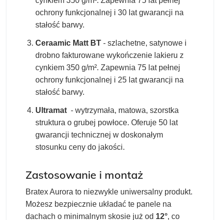
cynkiem 350 g/m². Zapewnia 75 lat pełnej
ochrony funkcjonalnej i 30 lat gwarancji na
stałość barwy.
Ceraamic Matt BT
- szlachetne, satynowe i
drobno fakturowane wykończenie lakieru z
cynkiem 350 g/m². Zapewnia 75 lat pełnej
ochrony funkcjonalnej i 25 lat gwarancji na
stałość barwy.
Ultramat
- wytrzymała, matowa, szorstka
struktura o grubej powłoce. Oferuje 50 lat
gwarancji technicznej w doskonałym
stosunku ceny do jakości.
Zastosowanie i montaż
Bratex Aurora to niezwykle uniwersalny produkt.
Możesz bezpiecznie układać te panele na
dachach o minimalnym skosie już od
12°
, co