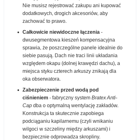
Nie musisz rejestrować zakupu ani kupować
dodatkowych, drogich akcesoriów, aby
zachować to prawo.
Całkowicie niewidoczne łączenia
-
dwusegmentowa kieszeń kompensacyjna
sprawia, że poszczególne panele idealnie do
siebie pasują. Dach nie traci linii układania
względem okapu (dolnej krawędzi dachu), a
miejsca styku czterech arkuszy znikają dla
oka obserwatora.
Zabezpieczenie przed wodą pod
ciśnieniem
- fabryczny system
Bratex Anti-
Cap
dba o optymalną wentylację zakładów.
Konstrukcja ta skutecznie zapobiega
podciąganiu kapilarnemu (czyli wnikaniu
wilgoci w szczeliny między arkuszami) i
bezpiecznie odprowadza skropliny.