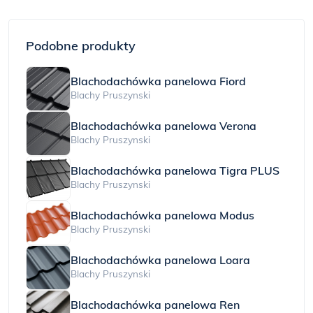
Podobne produkty
Blachodachówka panelowa Fiord
Blachy Pruszynski
Blachodachówka panelowa Verona
Blachy Pruszynski
Blachodachówka panelowa Tigra PLUS
Blachy Pruszynski
Blachodachówka panelowa Modus
Blachy Pruszynski
Blachodachówka panelowa Loara
Blachy Pruszynski
Blachodachówka panelowa Ren