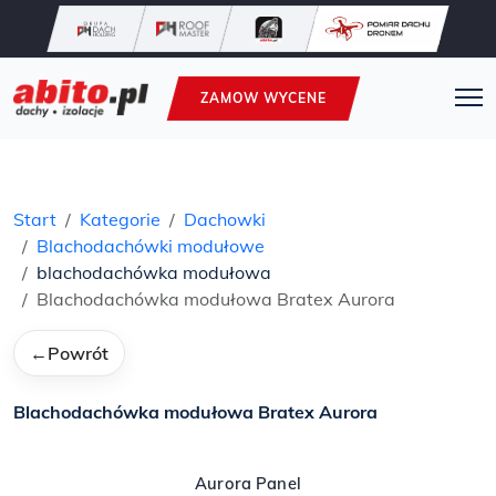
ZAMOW WYCENE
Start
Kategorie
Dachowki
Blachodachówki modułowe
blachodachówka modułowa
Blachodachówka modułowa Bratex Aurora
←
Powrót
Blachodachówka modułowa Bratex Aurora
Aurora Panel