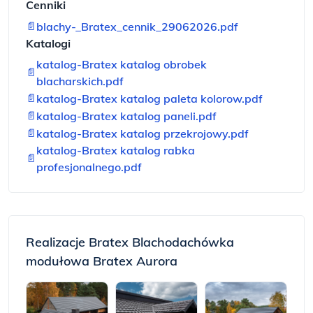
Cenniki
📄
blachy-_Bratex_cennik_29062026.pdf
Katalogi
katalog-Bratex katalog obrobek
📄
blacharskich.pdf
📄
katalog-Bratex katalog paleta kolorow.pdf
📄
katalog-Bratex katalog paneli.pdf
📄
katalog-Bratex katalog przekrojowy.pdf
katalog-Bratex katalog rabka
📄
profesjonalnego.pdf
Realizacje Bratex Blachodachówka
modułowa Bratex Aurora