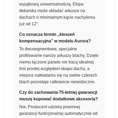
wyjątkową uniwersalnością. Ekipa
dekarska może układać arkusze na
dachach o minimalnym kącie nachylenia
już od 12°.
Co oznacza termin „kieszeń
kompensacyjna” w modelu Aurora?
To dwusegmentowe, specjalne
profilowanie naroży arkuszy blachy. Dzięki
niemu łączone panele nie tracą idealnej
linii prostej względem okapu dachu, a
miejsce nakładania się na siebie czterech
blach pozostaje całkowicie niewidoczne.
Czy do zachowania 75-letniej gwarancji
muszę kupować dodatkowe akcesoria?
Nie. Producent udziela pisemnej
gwarancji funkcjonalnej automatycznie od