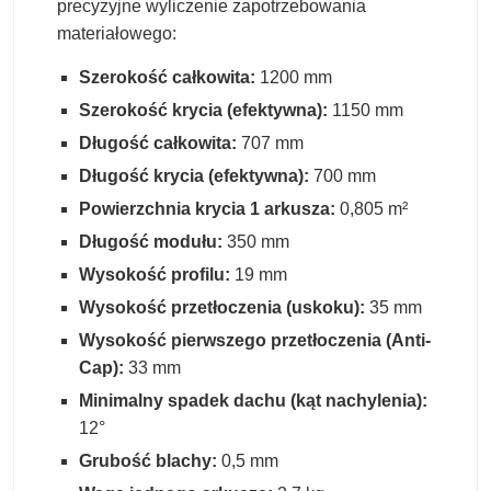
precyzyjne wyliczenie zapotrzebowania
materiałowego:
Szerokość całkowita:
1200 mm
Szerokość krycia (efektywna):
1150 mm
Długość całkowita:
707 mm
Długość krycia (efektywna):
700 mm
Powierzchnia krycia 1 arkusza:
0,805 m²
Długość modułu:
350 mm
Wysokość profilu:
19 mm
Wysokość przetłoczenia (uskoku):
35 mm
Wysokość pierwszego przetłoczenia (Anti-
Cap):
33 mm
Minimalny spadek dachu (kąt nachylenia):
12°
Grubość blachy:
0,5 mm