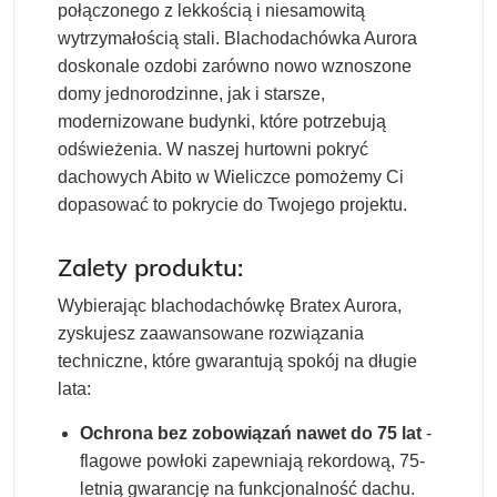
połączonego z lekkością i niesamowitą
wytrzymałością stali. Blachodachówka Aurora
doskonale ozdobi zarówno nowo wznoszone
domy jednorodzinne, jak i starsze,
modernizowane budynki, które potrzebują
odświeżenia. W naszej hurtowni pokryć
dachowych Abito w Wieliczce pomożemy Ci
dopasować to pokrycie do Twojego projektu.
Zalety produktu:
Wybierając blachodachówkę Bratex Aurora,
zyskujesz zaawansowane rozwiązania
techniczne, które gwarantują spokój na długie
lata:
Ochrona bez zobowiązań nawet do 75 lat
-
flagowe powłoki zapewniają rekordową, 75-
letnią gwarancję na funkcjonalność dachu.