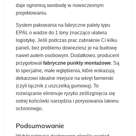
daje ogromną swobodę w nowoczesnym
projektowaniu.
System pakowania na fabryczne palety typu
EPAL o wadze do 1 tony znacząco ułatwia
logistykę. Jeśli podczas prac zabraknie Ci kilku
paneli, bez problemu dowieziesz je na budowę
nawet autem osobowym. Dodatkowo, producent
przygotował
fabryczne punkty montażowe
. Są
to specjalne, małe wgłębienia, które wskazują
dekarzowi idealne miejsce na wkręt farmerski
(czyli łącznik z uszczelką gumową). To
rozwiązanie eliminuje ryzyko ześlizgnięcia się
ostrej końcówki narzędzia i porysowania lakieru
ochronnego.
Podsumowanie