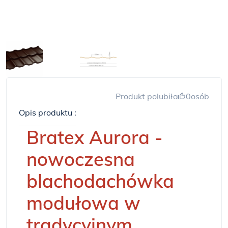
Produkt polubiło
0
osób
Opis produktu :
Bratex Aurora -
nowoczesna
blachodachówka
modułowa w
tradycyjnym