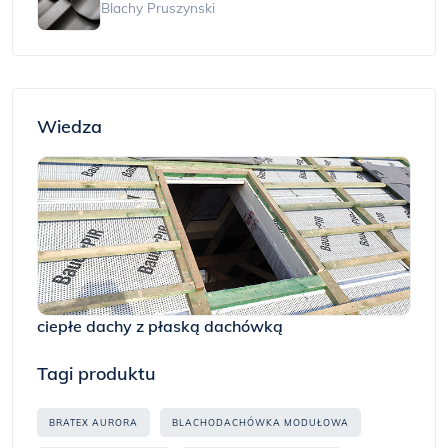
Blachy Pruszynski
Wiedza
ciepłe dachy z płaską dachówką
Tagi produktu
BRATEX AURORA
BLACHODACHÓWKA MODUŁOWA