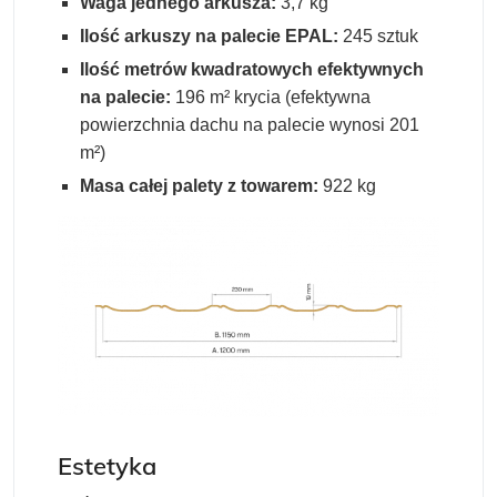
Waga jednego arkusza:
3,7 kg
Ilość arkuszy na palecie EPAL:
245 sztuk
Ilość metrów kwadratowych efektywnych
na palecie:
196 m² krycia (efektywna
powierzchnia dachu na palecie wynosi 201
m²)
Masa całej palety z towarem:
922 kg
Estetyka