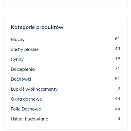
Kategorie produktów
61
Blachy
49
dachy płaskie
18
Rynny
71
Docieplenia
91
Dachówki
2
Łupki i włóknocementy
43
Okna dachowe
35
Folie Dachowe
3
Usługi budowlane