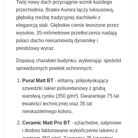
Twój nowy dach przyciągnie wzrok każdego
przechodnia. Bratex Aurora łączy luksusową,
głęboką rzeźbę tradycyjnej dachówki z
elegancją stali. Głębokie cienie tworzone przez
wysokie, 35-milimetrowe przetłoczenia nadają
połaci dachu niesamowitą dynamikę i
prestiżowy wyraz.
Dopasuj charakter budynku, wybierając spośród
sprawdzonych powłok ochronnych:
Pural Matt BT
- elitarny, półpołyskujący
szwedzki lakier poliuretanowy z grubą
warstwą cynku (350 g/m²). Gwarantuje 75 lat
trwałości technicznej oraz 35 lat
nieskazitelnego koloru.
Ceramic Matt Pro BT
- szlachetne, satynowe
i drobno fakturowane wykończenie lakieru z