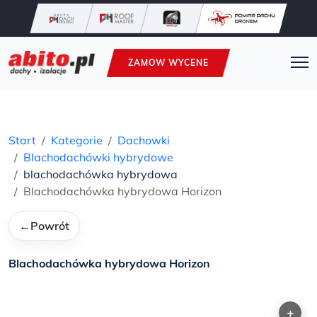
ZAMOW WYCENE
Start
Kategorie
Dachowki
Blachodachówki hybrydowe
blachodachówka hybrydowa
Blachodachówka hybrydowa Horizon
←
Powrót
Blachodachówka hybrydowa Horizon
+