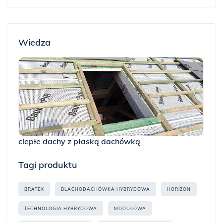
Wiedza
ciepłe dachy z płaską dachówką
Tagi produktu
BRATEX
BLACHODACHÓWKA HYBRYDOWA
HORIZON
TECHNOLOGIA HYBRYDOWA
MODUŁOWA