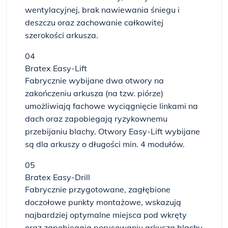
wentylacyjnej, brak nawiewania śniegu i
deszczu oraz zachowanie całkowitej
szerokości arkusza.
04
Bratex Easy-Lift
Fabrycznie wybijane dwa otwory na
zakończeniu arkusza (na tzw. piórze)
umożliwiają fachowe wyciągnięcie linkami na
dach oraz zapobiegają ryzykownemu
przebijaniu blachy. Otwory Easy-Lift wybijane
są dla arkuszy o długości min. 4 modułów.
05
Bratex Easy-Drill
Fabrycznie przygotowane, zagłębione
doczołowe punkty montażowe, wskazują
najbardziej optymalne miejsca pod wkręty
oraz zapobiegają porysowaniu arkusza blachy