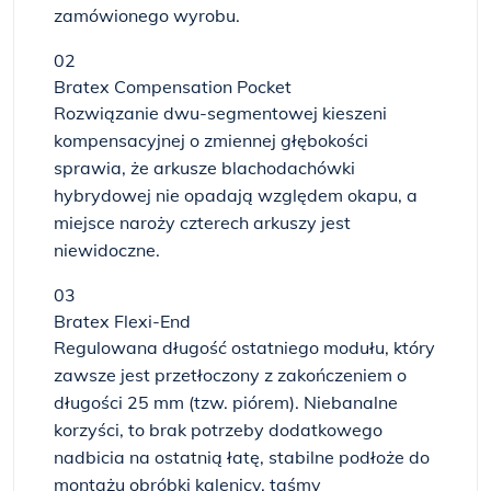
zamówionego wyrobu.
02
Bratex Compensation Pocket
Rozwiązanie dwu-segmentowej kieszeni
kompensacyjnej o zmiennej głębokości
sprawia, że arkusze blachodachówki
hybrydowej nie opadają względem okapu, a
miejsce naroży czterech arkuszy jest
niewidoczne.
03
Bratex Flexi-End
Regulowana długość ostatniego modułu, który
zawsze jest przetłoczony z zakończeniem o
długości 25 mm (tzw. piórem). Niebanalne
korzyści, to brak potrzeby dodatkowego
nadbicia na ostatnią łatę, stabilne podłoże do
montażu obróbki kalenicy, taśmy