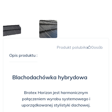
Produkt polubiło
0
osób
Opis produktu :
Blachodachówka hybrydowa
Bratex Horizon jest harmonicznym
połączeniem wyrobu systemowego i
uporządkowanej stylistyki dachowej.