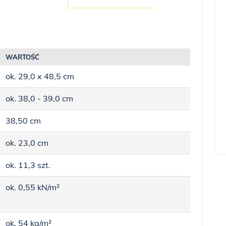
WARTOŚĆ
ok. 29,0 x 48,5 cm
ok. 38,0 - 39,0 cm
38,50 cm
ok. 23,0 cm
ok. 11,3 szt.
ok. 0,55 kN/m²
ok. 54 kg/m²