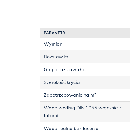
PARAMETR
Wymiar
Rozstaw łat
Grupa rozstawu łat
Szerokość krycia
Zapotrzebowanie na m²
Waga według DIN 1055 włącznie z
łatami
Waga realna bez łacenia