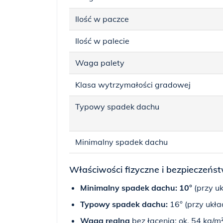
Ilość w paczce
Ilość w palecie
Waga palety
Klasa wytrzymałości gradowej
Typowy spadek dachu
Minimalny spadek dachu
Właściwości fizyczne i bezpieczeńs
Minimalny spadek dachu:
10°
(przy uk
Typowy spadek dachu:
16° (przy ukła
Waga realna
bez łacenia: ok. 54 kg/m²