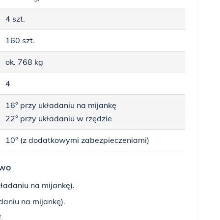
4 szt.
160 szt.
ok. 768 kg
4
16° przy układaniu na mijankę
22° przy układaniu w rzędzie
10° (z dodatkowymi zabezpieczeniami)
two
ładaniu na mijankę).
daniu na mijankę).
.