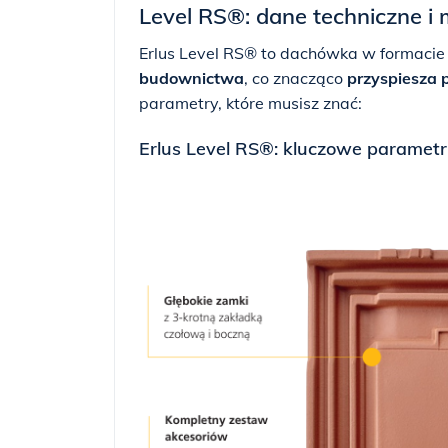
Level RS®: dane techniczne 
Erlus Level RS® to dachówka w formaci
budownictwa
, co znacząco
przyspiesza 
parametry, które musisz znać:
Erlus Level RS®: kluczowe parametr