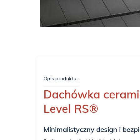
Opis produktu :
Dachówka ceramic
Level RS®
Minimalistyczny design i bezp