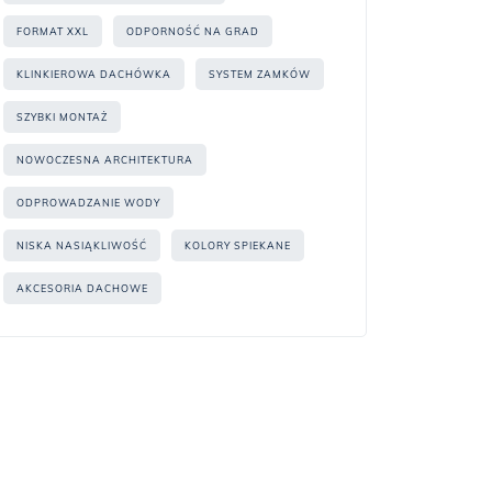
FORMAT XXL
ODPORNOŚĆ NA GRAD
KLINKIEROWA DACHÓWKA
SYSTEM ZAMKÓW
SZYBKI MONTAŻ
NOWOCZESNA ARCHITEKTURA
ODPROWADZANIE WODY
NISKA NASIĄKLIWOŚĆ
KOLORY SPIEKANE
AKCESORIA DACHOWE