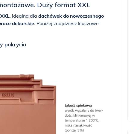
i montażowe. Duży format XXL
e
XXL
, idealna dla
dachówek do nowoczesnego
prace dekarskie
. Poniżej znajdziesz kluczowe
y pokrycia