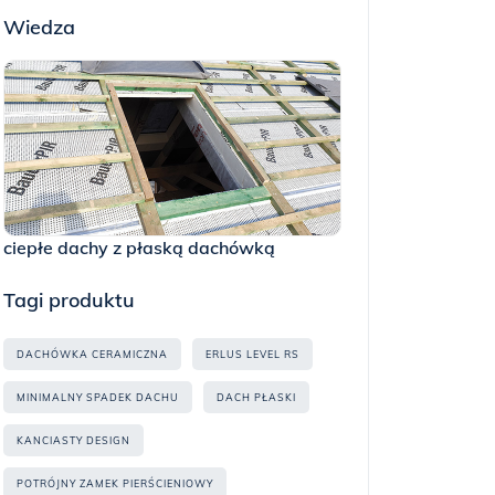
Wiedza
ciepłe dachy z płaską dachówką
Tagi produktu
DACHÓWKA CERAMICZNA
ERLUS LEVEL RS
MINIMALNY SPADEK DACHU
DACH PŁASKI
KANCIASTY DESIGN
POTRÓJNY ZAMEK PIERŚCIENIOWY