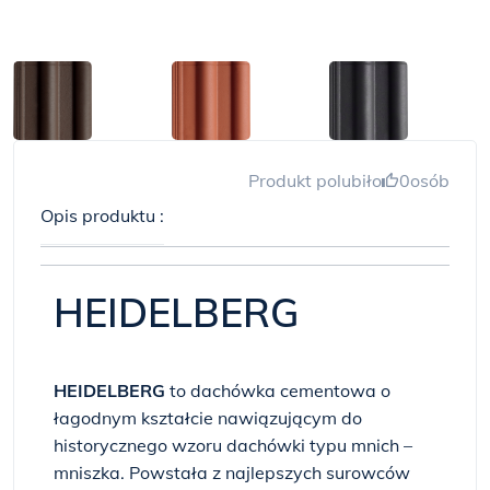
Produkt polubiło
0
osób
Opis produktu :
HEIDELBERG
HEIDELBERG
to dachówka cementowa o
łagodnym kształcie nawiązującym do
historycznego wzoru dachówki typu mnich –
mniszka. Powstała z najlepszych surowców