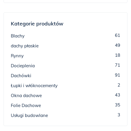
Kategorie produktów
61
Blachy
49
dachy płaskie
18
Rynny
71
Docieplenia
91
Dachówki
2
Łupki i włóknocementy
43
Okna dachowe
35
Folie Dachowe
3
Usługi budowlane