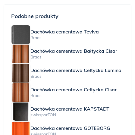
Podobne produkty
Dachówka cementowa Teviva
Braas
Dachówka cementowa Bałtycka Cisar
Braas
Dachówka cementowa Celtycka Lumino
Braas
Dachówka cementowa Celtycka Cisar
Braas
Dachówka cementowa KAPSTADT
swissporTON
Dachówka cementowa GÖTEBORG
swissporTON