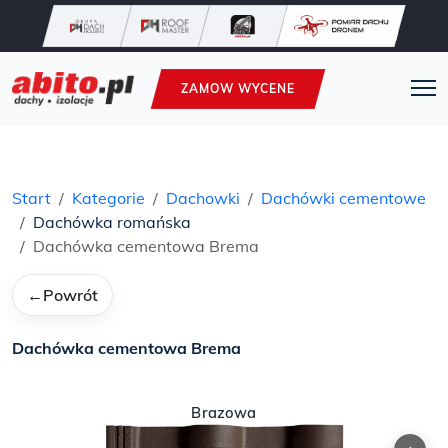
ZAMOW WYCENE
Start
Kategorie
Dachowki
Dachówki cementowe
Dachówka romańska
Dachówka cementowa Brema
←
Powrót
Dachówka cementowa Brema
Brazowa