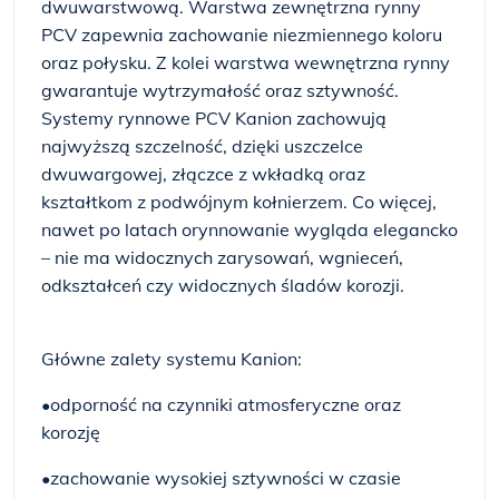
dwuwarstwową. Warstwa zewnętrzna rynny
PCV zapewnia zachowanie niezmiennego koloru
oraz połysku. Z kolei warstwa wewnętrzna rynny
gwarantuje wytrzymałość oraz sztywność.
Systemy rynnowe PCV Kanion zachowują
najwyższą szczelność, dzięki uszczelce
dwuwargowej, złączce z wkładką oraz
kształtkom z podwójnym kołnierzem. Co więcej,
nawet po latach orynnowanie wygląda elegancko
– nie ma widocznych zarysowań, wgnieceń,
odkształceń czy widocznych śladów korozji.
Główne zalety systemu Kanion:
•odporność na czynniki atmosferyczne oraz
korozję
•zachowanie wysokiej sztywności w czasie