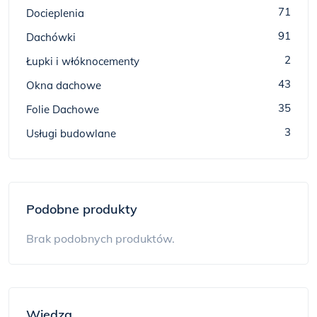
71
Docieplenia
91
Dachówki
2
Łupki i włóknocementy
43
Okna dachowe
35
Folie Dachowe
3
Usługi budowlane
Podobne produkty
Brak podobnych produktów.
Wiedza