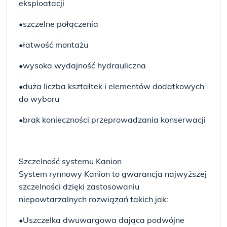
eksploatacji
•szczelne połączenia
•łatwość montażu
•wysoka wydajność hydrauliczna
•duża liczba kształtek i elementów dodatkowych
do wyboru
•brak konieczności przeprowadzania konserwacji
Szczelność systemu Kanion
System rynnowy Kanion to gwarancja najwyższej
szczelności dzięki zastosowaniu
niepowtarzalnych rozwiązań takich jak:
•Uszczelka dwuwargowa dająca podwójne