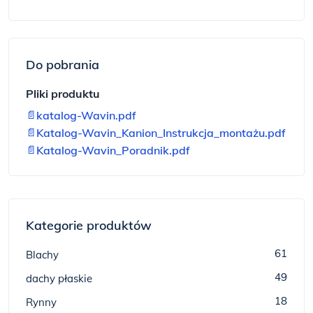
Do pobrania
Pliki produktu
📄
katalog-Wavin.pdf
📄
Katalog-Wavin_Kanion_Instrukcja_montażu.pdf
📄
Katalog-Wavin_Poradnik.pdf
Kategorie produktów
61
Blachy
49
dachy płaskie
18
Rynny