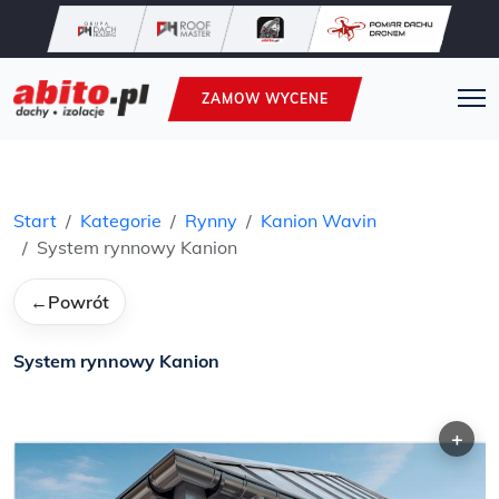
ZAMOW WYCENE
Start
Kategorie
Rynny
Kanion Wavin
System rynnowy Kanion
←
Powrót
System rynnowy Kanion
+