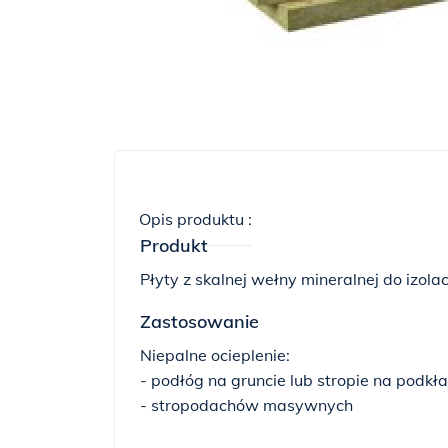
Opis produktu :
Produkt
Płyty z skalnej wełny mineralnej do izolac
Zastosowanie
Niepalne ocieplenie:
- podłóg na gruncie lub stropie na podk
- stropodachów masywnych