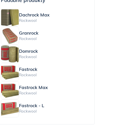
Podobne produkty
Dachrock Max
Rockwool
Granrock
Rockwool
Domrock
Rockwool
Fastrock
Rockwool
Fastrock Max
Rockwool
Fastrock - L
Rockwool