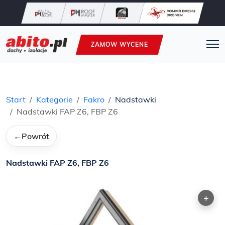
ZAMOW WYCENE
Start
Kategorie
Fakro
Nadstawki
Nadstawki FAP Z6, FBP Z6
←
Powrót
Nadstawki FAP Z6, FBP Z6
+