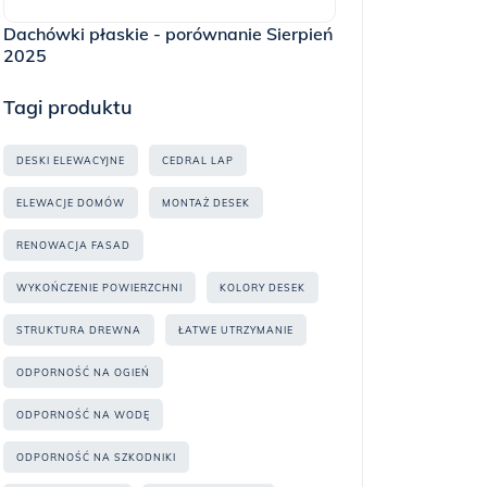
Dachówki płaskie - porównanie Sierpień
2025
Tagi produktu
DESKI ELEWACYJNE
CEDRAL LAP
ELEWACJE DOMÓW
MONTAŻ DESEK
RENOWACJA FASAD
WYKOŃCZENIE POWIERZCHNI
KOLORY DESEK
STRUKTURA DREWNA
ŁATWE UTRZYMANIE
ODPORNOŚĆ NA OGIEŃ
ODPORNOŚĆ NA WODĘ
ODPORNOŚĆ NA SZKODNIKI