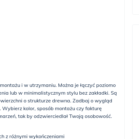
 montażu i w utrzymaniu. Można je łączyć poziomo
ienia lub w minimalistycznym stylu bez zakładki. Są
wierzchni o strukturze drewna. Zadbaj o wygląd
 Wybierz kolor, sposób montażu czy fakturę
 marzeń, tak by odzwierciedlał Twoją osobowość.
ch z różnymi wykończeniami