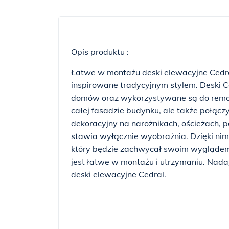
Opis produktu :
Łatwe w montażu deski elewacyjne Cedr
inspirowane tradycyjnym stylem. Deski 
domów oraz wykorzystywane są do remon
całej fasadzie budynku, ale także połącz
dekoracyjny na narożnikach, ościeżach, 
stawia wyłącznie wyobraźnia. Dzięki ni
który będzie zachwycał swoim wyglądem p
jest łatwe w montażu i utrzymaniu. Nada
deski elewacyjne Cedral.