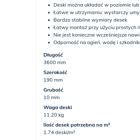
Deski można układać w poziomie lub
Łatwe w utrzymaniu: wystarczy um
Bardzo stabilne wymiary desek
Łatwy montaż przy użyciu prostych 
Nie jest konieczne wcześniejsze naw
Odporność na ogień, wodę i szkodnik
Długość
3600 mm
Szerokość
190 mm
Grubość
10 mm
Waga deski
11.20 kg
Ilość desek potrzebna na m²
1.74 deski/m²