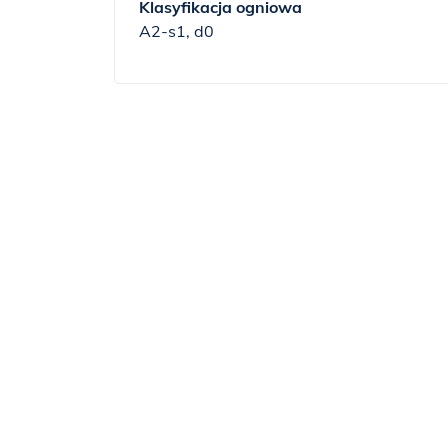
Klasyfikacja ogniowa
A2-s1, d0