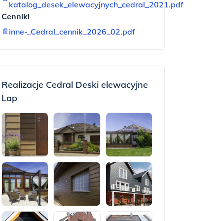
katalog_desek_elewacyjnych_cedral_2021.pdf
Cenniki
📄
inne-_Cedral_cennik_2026_02.pdf
Realizacje Cedral Deski elewacyjne
Lap