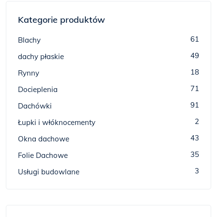
Kategorie produktów
61
Blachy
49
dachy płaskie
18
Rynny
71
Docieplenia
91
Dachówki
2
Łupki i włóknocementy
43
Okna dachowe
35
Folie Dachowe
3
Usługi budowlane