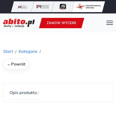
ZAMOW WYCENE
Start
Kategorie
←
Powrót
Opis produktu :