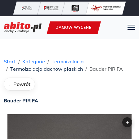
ZAMOW WYCENE
Start
Kategorie
Termoizolacja
Termoizolacja dachów płaskich
Bauder PIR FA
←
Powrót
Bauder PIR FA
+