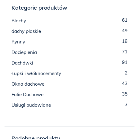
Kategorie produktów
61
Blachy
49
dachy płaskie
18
Rynny
71
Docieplenia
91
Dachówki
2
Łupki i włóknocementy
43
Okna dachowe
35
Folie Dachowe
3
Usługi budowlane
Podobne produkty