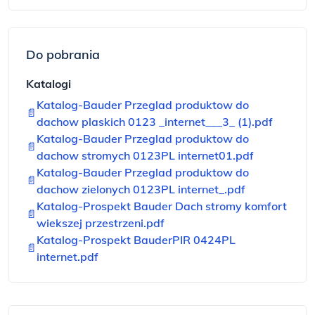
Do pobrania
Katalogi
Katalog-Bauder Przeglad produktow do
📄
dachow plaskich 0123 _internet___3_ (1).pdf
Katalog-Bauder Przeglad produktow do
📄
dachow stromych 0123PL internet01.pdf
Katalog-Bauder Przeglad produktow do
📄
dachow zielonych 0123PL internet_.pdf
Katalog-Prospekt Bauder Dach stromy komfort
📄
wiekszej przestrzeni.pdf
Katalog-Prospekt BauderPIR 0424PL
📄
internet.pdf