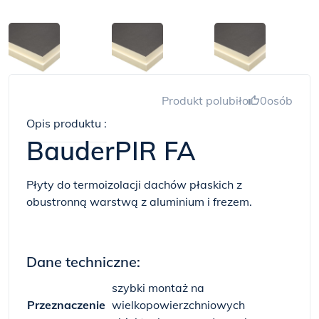
Produkt polubiło
0
osób
Opis produktu :
BauderPIR FA
Płyty do termoizolacji dachów płaskich z
obustronną warstwą z aluminium i frezem.
Dane techniczne:
szybki montaż na
Przeznaczenie
wielkopowierzchniowych