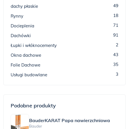
49
dachy płaskie
18
Rynny
71
Docieplenia
91
Dachówki
2
Łupki i włóknocementy
43
Okna dachowe
35
Folie Dachowe
3
Usługi budowlane
Podobne produkty
BauderKARAT Papa nawierzchniowa
Bauder