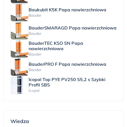
Baukubit K5K Papa nawierzchniowa
Bauder
BauderSMARAGD Papa nawierzchniowa
Bauder
BauderTEC KSO SN Papa
nawierzchniowa
Bauder
BauderPRO F Papa nawierzchniowa
Bauder
Icopal Top PYE PV250 S5,2 s Szybki
Profil SBS
Icopal
Wiedza