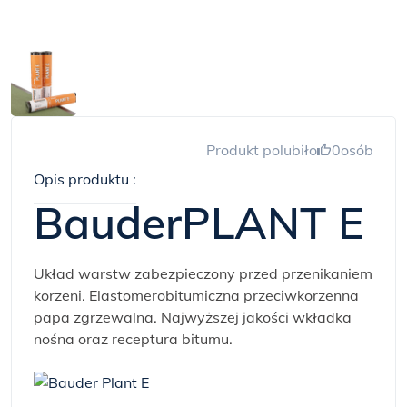
Produkt polubiło
0
osób
Opis produktu :
BauderPLANT E
Układ warstw zabezpieczony przed przenikaniem
korzeni. Elastomerobitumiczna przeciwkorzenna
papa zgrzewalna. Najwyższej jakości wkładka
nośna oraz receptura bitumu.