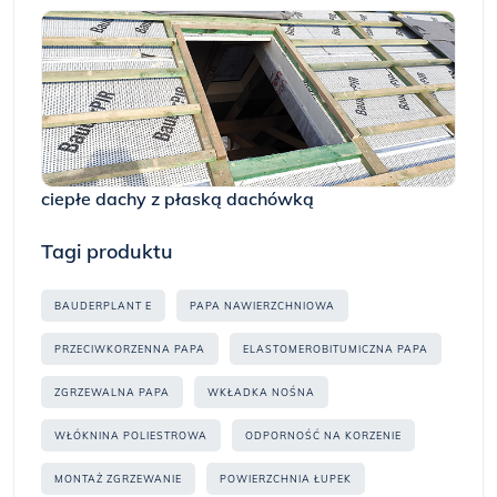
ciepłe dachy z płaską dachówką
Tagi produktu
BAUDERPLANT E
PAPA NAWIERZCHNIOWA
PRZECIWKORZENNA PAPA
ELASTOMEROBITUMICZNA PAPA
ZGRZEWALNA PAPA
WKŁADKA NOŚNA
WŁÓKNINA POLIESTROWA
ODPORNOŚĆ NA KORZENIE
MONTAŻ ZGRZEWANIE
POWIERZCHNIA ŁUPEK