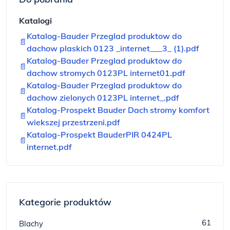
Katalogi
Katalog-Bauder Przeglad produktow do
📄
dachow plaskich 0123 _internet___3_ (1).pdf
Katalog-Bauder Przeglad produktow do
📄
dachow stromych 0123PL internet01.pdf
Katalog-Bauder Przeglad produktow do
📄
dachow zielonych 0123PL internet_.pdf
Katalog-Prospekt Bauder Dach stromy komfort
📄
wiekszej przestrzeni.pdf
Katalog-Prospekt BauderPIR 0424PL
📄
internet.pdf
Kategorie produktów
61
Blachy