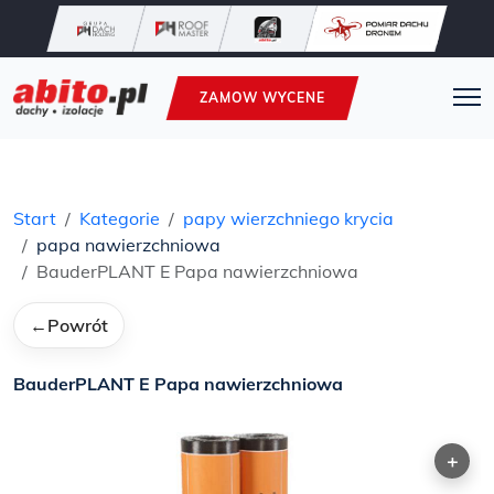
ZAMOW WYCENE
Start
Kategorie
papy wierzchniego krycia
papa nawierzchniowa
BauderPLANT E Papa nawierzchniowa
←
Powrót
BauderPLANT E Papa nawierzchniowa
+