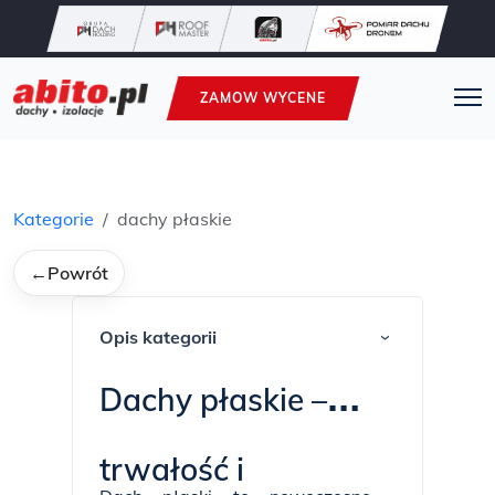
ZAMOW WYCENE
Kategorie
dachy płaskie
←
Powrót
Opis kategorii
›
Dachy płaskie –
trwałość i