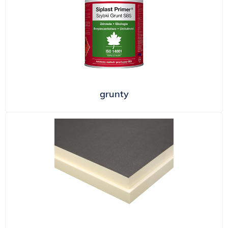
grunty