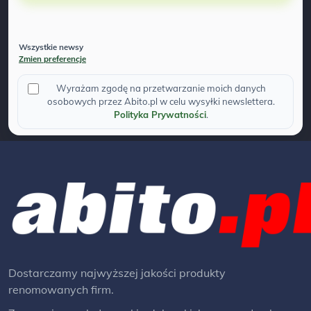
Wszystkie newsy
Zmien preferencje
Wyrażam zgodę na przetwarzanie moich danych
osobowych przez Abito.pl w celu wysyłki newslettera.
Polityka Prywatności
.
Dostarczamy najwyższej jakości produkty
renomowanych firm.