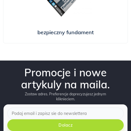
bezpieczny fundament
Promocje i nowe
artykuly na maila.
Zostaw adres. Preferencje doprecyzujesz jednym
kliknieciem.
Dolacz