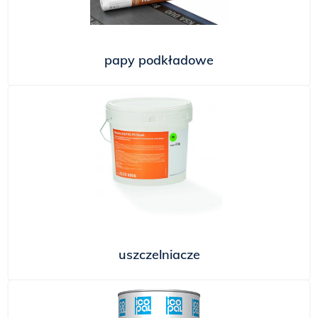
papy podkładowe
uszczelniacze