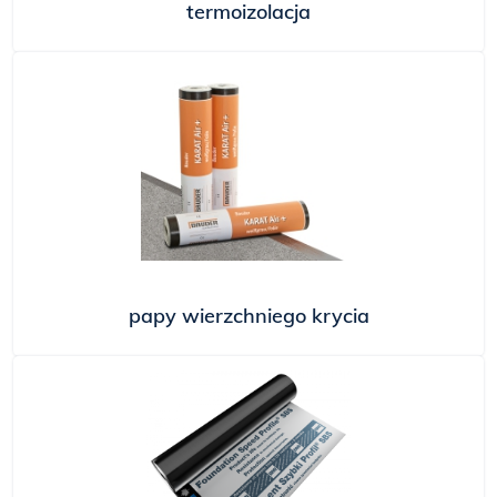
termoizolacja
papy wierzchniego krycia