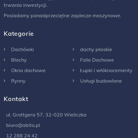
trwania inwestycji.
Posiadamy ponadprzeciętne zaplecze maszynowe.
Kategorie
Dachówki
dachy płaskie
Blachy
Folie Dachowe
Okna dachowe
Łupki i włóknocementy
Rynny
Usługi budowlane
Kontakt
ul. Grottgera 57, 32-020 Wieliczka
biuro@abito.pl
12 288 24 42