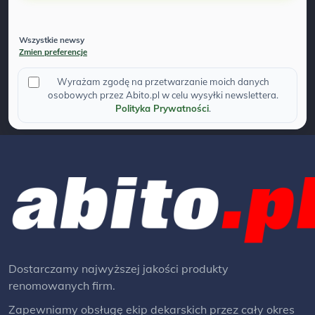
Wszystkie newsy
Zmien preferencje
Wyrażam zgodę na przetwarzanie moich danych
osobowych przez Abito.pl w celu wysyłki newslettera.
Polityka Prywatności
.
Dostarczamy najwyższej jakości produkty
renomowanych firm.
Zapewniamy obsługę ekip dekarskich przez cały okres