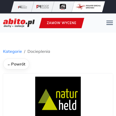
ZAMOW WYCENE
Kategorie
Docieplenia
←
Powrót