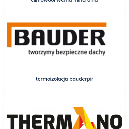
termoizolacja bauderpir