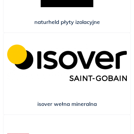
naturheld płyty izolacyjne
isover wełna mineralna