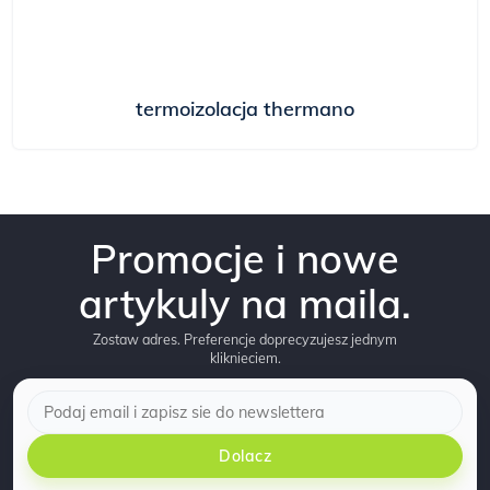
termoizolacja thermano
Promocje i nowe
artykuly na maila.
Zostaw adres. Preferencje doprecyzujesz jednym
kliknieciem.
Dolacz