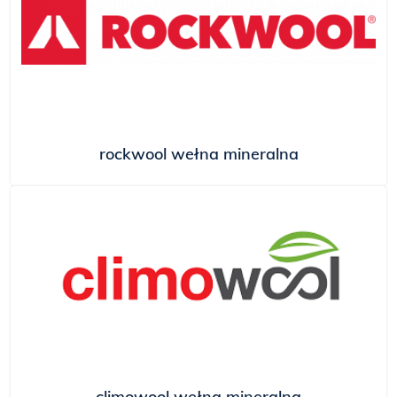
rockwool wełna mineralna
climowool wełna mineralna